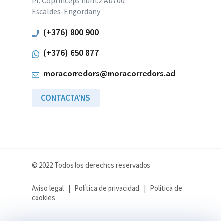
Pl. Coprínceps núm.2 AD700
Escaldes-Engordany
(+376) 800 900
(+376) 650 877
moracorredors@moracorredors.ad
CONTACTA’NS
© 2022 Todos los derechos reservados
Aviso legal
|
Política de privacidad
|
Política de
cookies