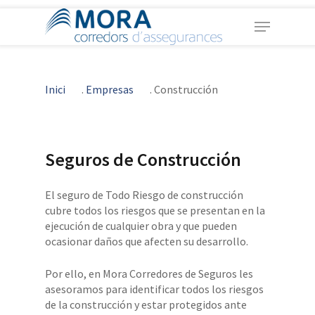
Skip
Menu
to
main
Close
content
Menu
Inici
.
Empresas
.
Construcción
Seguros de Construcción
El seguro de Todo Riesgo de construcción
cubre todos los riesgos que se presentan en la
ejecución de cualquier obra y que pueden
ocasionar daños que afecten su desarrollo.
Por ello, en Mora Corredores de Seguros les
asesoramos para identificar todos los riesgos
de la construcción y estar protegidos ante