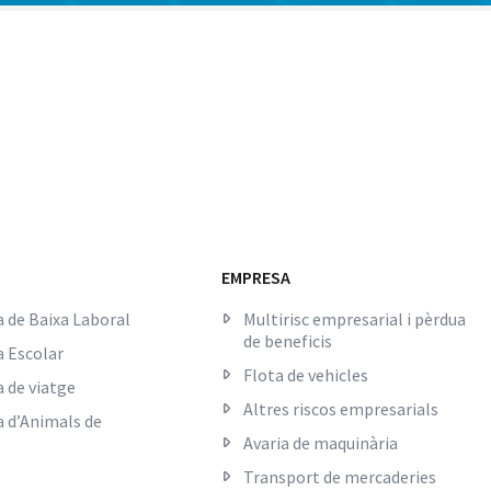
EMPRESA
 de Baixa Laboral
Multirisc empresarial i pèrdua
de beneficis
 Escolar
Flota de vehicles
 de viatge
Altres riscos empresarials
 d’Animals de
Avaria de maquinària
Transport de mercaderies