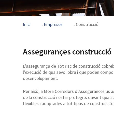
Inici
.
Empreses
.
Construcció
Assegurançes construcció
L’assegurança de Tot risc de construcció cobreix
l’execució de qualsevol obra i que poden compor
desenvolupament.
Per això, a Mora Corredors d’Assegurances us as
de la construcció i estar protegits davant qual
flexibles i adaptades a tot tipus de construcció: