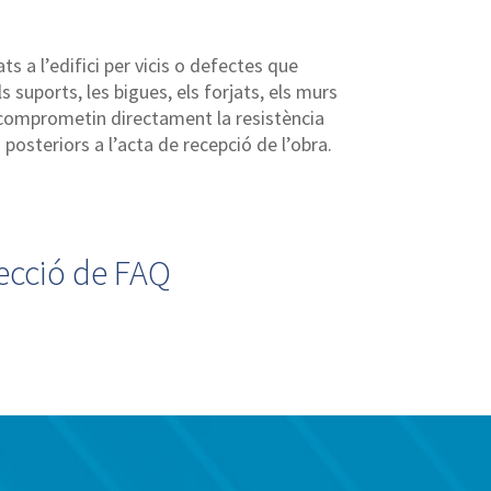
 a l’edifici per vicis o defectes que
s suports, les bigues, els forjats, els murs
 comprometin directament la resistència
s posteriors a l’acta de recepció de l’obra.
secció de FAQ