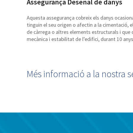
Assegurança Desenal de danys
Aquesta assegurança cobreix els danys ocasionats
tinguin el seu origen o afectin a la cimentació, el
de càrrega o altres elements estructurals i que
mecànica i estabilitat de l’edifici, durant 10 any
Més informació a la nostra 