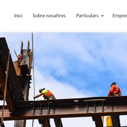
Inici
Sobre nosaltres
Particulars
Empre