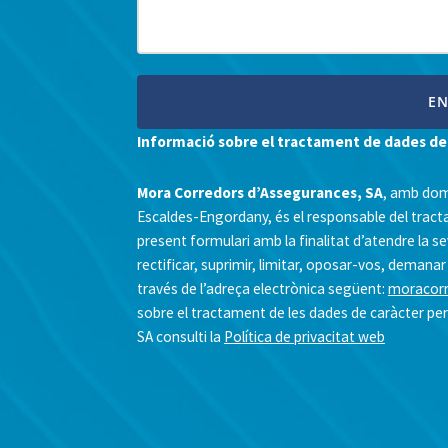
Informació sobre el tractament de dades de
Mora Corredors d’Assegurances, SA
, amb dom
Escaldes-Engordany, és el responsable del tract
present formulari amb la finalitat d’atendre la s
rectificar, suprimir, limitar, oposar-vos, demanar 
través de l’adreça electrònica següent:
moracor
sobre el tractament de les dades de caràcter pe
SA consulti la
Política de privacitat web