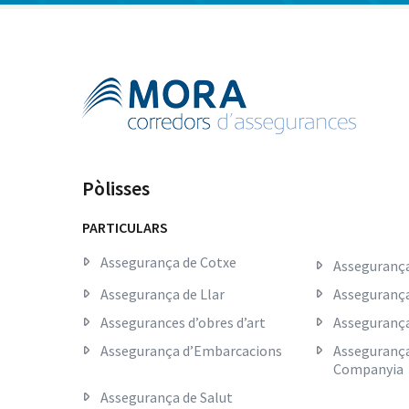
Pòlisses
PARTICULARS
Assegurança de Cotxe
Assegurança
Assegurança de Llar
Assegurança
Assegurances d’obres d’art
Assegurança
Assegurança d’Embarcacions
Assegurança
Companyia
Assegurança de Salut