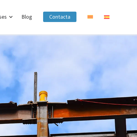
ses
Blog
Contacta