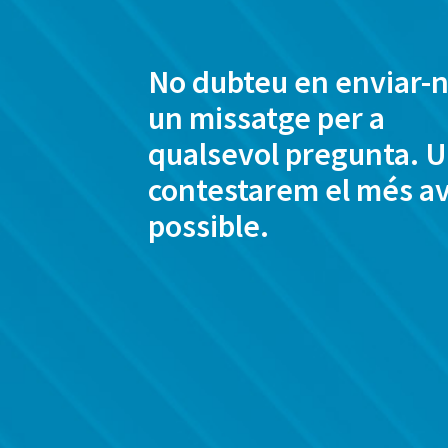
No dubteu en enviar-
un missatge per a
qualsevol pregunta. U
contestarem el més av
possible.