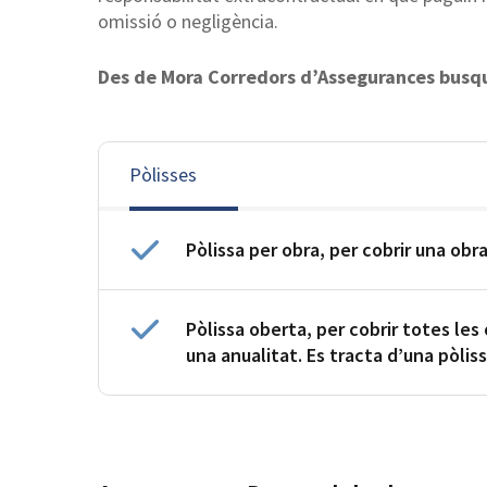
omissió o negligència.
Des de Mora Corredors d’Assegurances busq
Pòlisses
Pòlissa per obra, per cobrir una ob
Pòlissa oberta, per cobrir totes le
una anualitat. Es tracta d’una pòlis