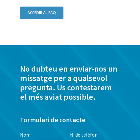
ACCEDIR AL FAQ
No dubteu en enviar-nos un
missatge per a qualsevol
pregunta. Us contestarem
el més aviat possible.
Formulari de contacte
Nom
N. de telèfon