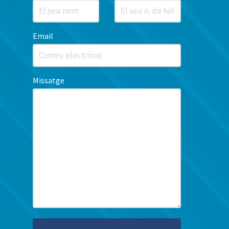
Email
Missatge