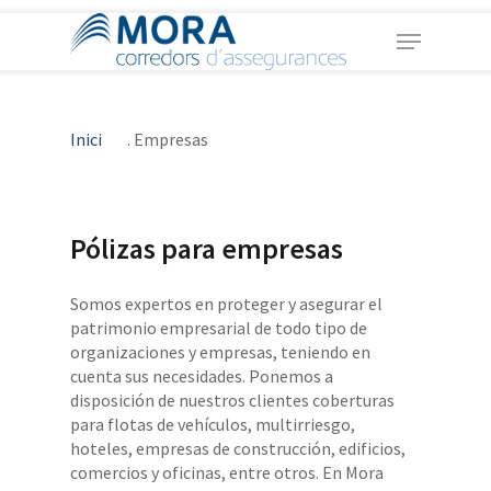
Skip
Menu
to
main
Close
content
Menu
Inici
.
Empresas
Pólizas para empresas
Somos expertos en proteger y asegurar el
patrimonio empresarial de todo tipo de
organizaciones y empresas, teniendo en
cuenta sus necesidades. Ponemos a
disposición de nuestros clientes coberturas
para flotas de vehículos, multirriesgo,
hoteles, empresas de construcción, edificios,
comercios y oficinas, entre otros. En Mora