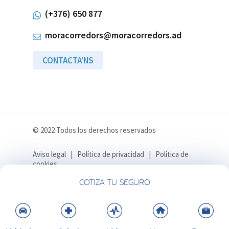
(+376) 650 877
moracorredors@moracorredors.ad
CONTACTA’NS
© 2022 Todos los derechos reservados
Aviso legal
|
Política de privacidad
|
Política de
cookies
COTIZA TU SEGURO