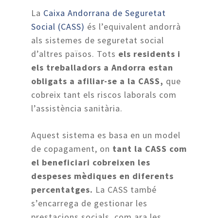
La
Caixa Andorrana de Seguretat
Social (CASS)
és l’equivalent andorrà
als sistemes de seguretat social
d’altres països. Tots
els residents i
els treballadors a Andorra estan
obligats a afiliar-se a la CASS,
que
cobreix tant els riscos laborals com
l’assistència sanitària.
Aquest sistema es basa en un model
de copagament, on
tant la CASS com
el beneficiari cobreixen les
despeses mèdiques en diferents
percentatges.
La CASS també
s’encarrega de gestionar les
prestacions socials, com ara les