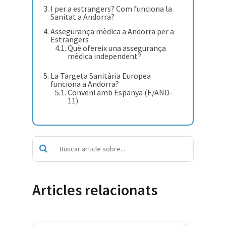
I per a estrangers? Com funciona la
Sanitat a Andorra?
Assegurança mèdica a Andorra per a
Estrangers
Què ofereix una assegurança
mèdica independent?
La Targeta Sanitària Europea
funciona a Andorra?
Conveni amb Espanya (E/AND-
11)
Articles relacionats