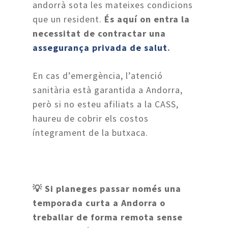
andorrà sota les mateixes condicions
que un resident.
És aquí on entra la
necessitat de contractar una
assegurança privada de salut
.
En cas d’emergència, l’atenció
sanitària està garantida a Andorra,
però si no esteu afiliats a la CASS,
haureu de cobrir els costos
íntegrament de la butxaca.
💡 Si planeges passar només una
temporada curta a Andorra o
treballar de forma remota sense