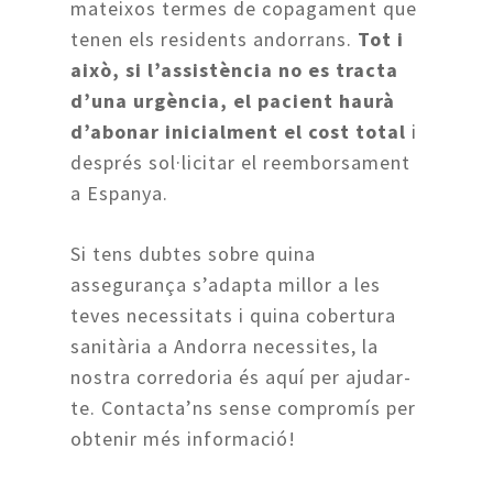
mateixos termes de copagament que
tenen els residents andorrans.
Tot i
això, si l’assistència no es tracta
d’una urgència, el pacient haurà
d’abonar inicialment el cost total
i
després sol·licitar el reemborsament
a Espanya.
Si tens dubtes sobre quina
assegurança s’adapta millor a les
teves necessitats i quina cobertura
sanitària a Andorra necessites, la
nostra corredoria és aquí per ajudar-
te. Contacta’ns sense compromís per
obtenir més informació!