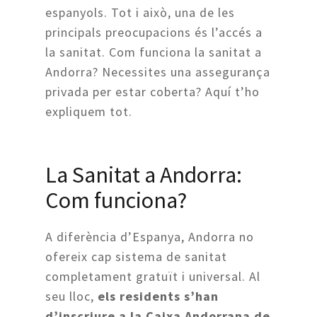
espanyols. Tot i això, una de les
principals preocupacions és l’accés a
la sanitat. Com funciona la sanitat a
Andorra? Necessites una assegurança
privada per estar coberta? Aquí t’ho
expliquem tot.
La Sanitat a Andorra:
Com funciona?
A diferència d’Espanya, Andorra no
ofereix cap sistema de sanitat
completament gratuït i universal. Al
seu lloc,
els residents s’han
d’inscriure a la Caixa Andorrana de