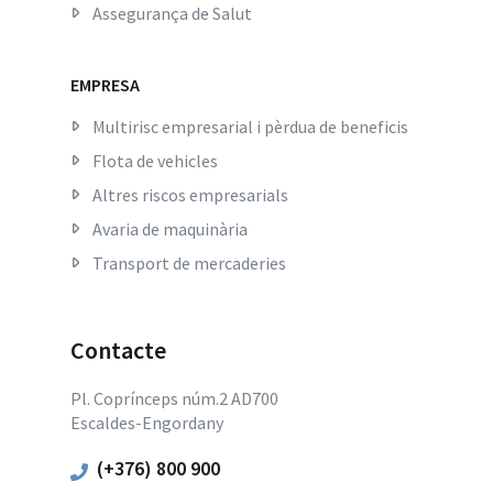
Assegurança de Salut
EMPRESA
Multirisc empresarial i pèrdua de beneficis
Flota de vehicles
Altres riscos empresarials
Avaria de maquinària
Transport de mercaderies
Contacte
Pl. Coprínceps núm.2 AD700
Escaldes-Engordany
(+376) 800 900