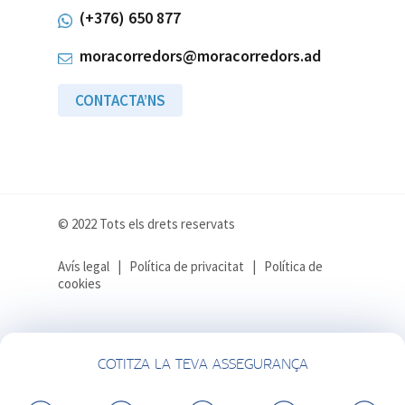
(+376) 650 877
moracorredors@moracorredors.ad
CONTACTA’NS
© 2022 Tots els drets reservats
Avís legal
|
Política de privacitat
|
Política de
cookies
COTITZA LA TEVA ASSEGURANÇA