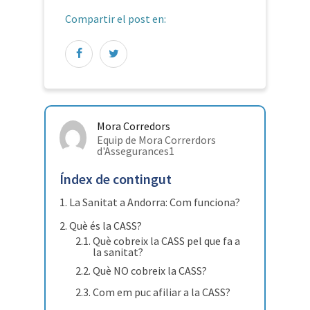
Compartir el post en:
Mora Corredors
Equip de Mora Correrdors
d'Assegurances1
Índex de contingut
La Sanitat a Andorra: Com funciona?
Què és la CASS?
Què cobreix la CASS pel que fa a
la sanitat?
Què NO cobreix la CASS?
Com em puc afiliar a la CASS?