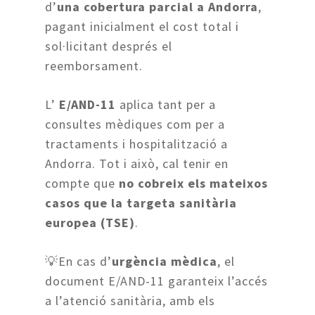
d’
una cobertura parcial a Andorra
,
pagant inicialment el cost total i
sol·licitant després el
reemborsament.
L’
E/AND-11
aplica tant per a
consultes mèdiques com per a
tractaments i hospitalització a
Andorra. Tot i això, cal tenir en
compte que
no cobreix els mateixos
casos que la targeta sanitària
europea (TSE)
.
💡En cas d’
urgència mèdica
, el
document E/AND-11 garanteix l’accés
a l’atenció sanitària, amb els