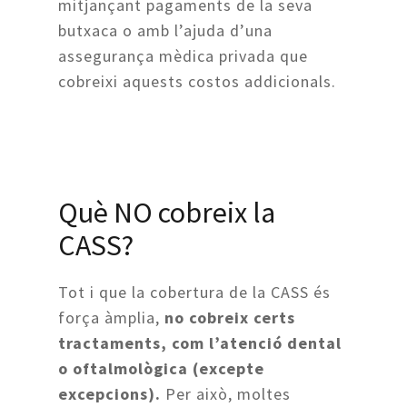
mitjançant pagaments de la seva
butxaca o amb l’ajuda d’una
assegurança mèdica privada que
cobreixi aquests costos addicionals.
Què NO cobreix la
CASS?
Tot i que la cobertura de la CASS és
força àmplia,
no cobreix certs
tractaments, com l’atenció dental
o oftalmològica (excepte
excepcions).
Per això, moltes