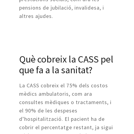
pensions de jubilació, invalidesa, i
altres ajudes.
Què cobreix la CASS pel
que fa a la sanitat?
La CASS cobreix el 75% dels costos
mèdics ambulatoris, com ara
consultes mèdiques o tractaments, i
el 90% de les despeses
d’hospitalització. El pacient ha de
cobrir el percentatge restant, ja sigui