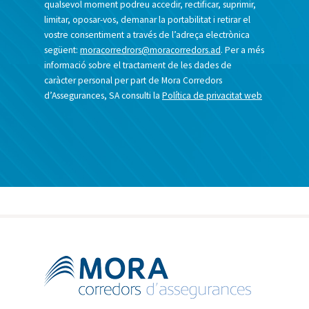
qualsevol moment podreu accedir, rectificar, suprimir,
limitar, oposar-vos, demanar la portabilitat i retirar el
vostre consentiment a través de l’adreça electrònica
següent:
moracorredrors@moracorredors.ad
. Per a més
informació sobre el tractament de les dades de
caràcter personal per part de Mora Corredors
d’Assegurances, SA consulti la
Política de privacitat web