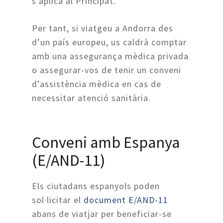
s’aplica al Principat.
Per tant, si viatgeu a Andorra des
d’un país europeu, us caldrà comptar
amb una assegurança mèdica privada
o assegurar-vos de tenir un conveni
d’assistència mèdica en cas de
necessitar atenció sanitària.
Conveni amb Espanya
(E/AND-11)
Els ciutadans espanyols poden
sol·licitar el
document E/AND-11
abans de viatjar per beneficiar-se