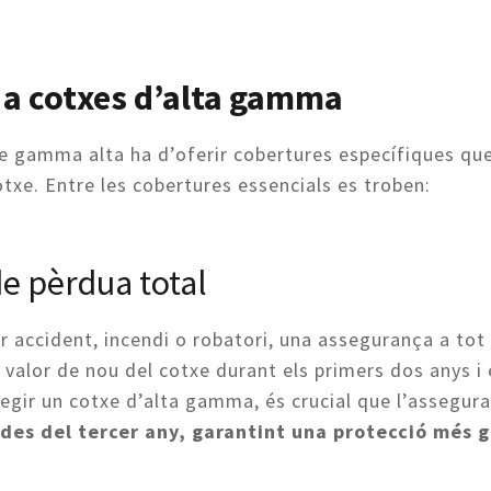
 a cotxes d’alta gamma
 gamma alta ha d’oferir cobertures específiques qu
cotxe. Entre les cobertures essencials es troben:
de pèrdua total
er accident, incendi o robatori, una assegurança a tot 
 valor de nou del cotxe durant els primers dos anys i 
otegir un cotxe d’alta gamma, és crucial que l’assegur
t des del tercer any, garantint una protecció més 