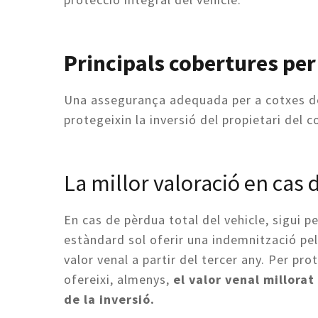
Principals cobertures per
Una assegurança adequada per a cotxes de
protegeixin la inversió del propietari del 
La millor valoració en cas 
En cas de pèrdua total del vehicle, sigui p
estàndard sol oferir una indemnització pel
valor venal a partir del tercer any. Per pr
ofereixi, almenys,
el valor venal millora
de la inversió.