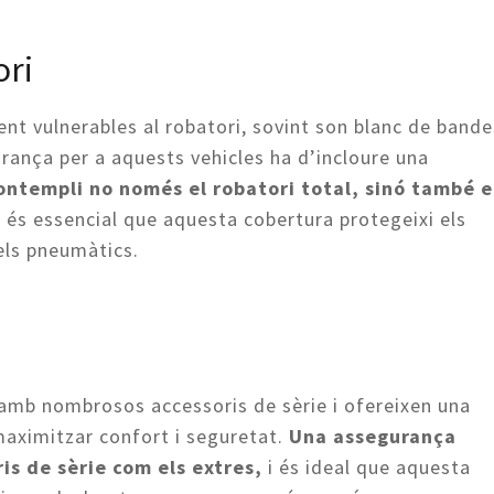
ori
nt vulnerables al robatori, sovint son blanc de bande
rança per a aquests vehicles ha d’incloure una
ontempli no només el robatori total, sinó també e
 és essencial que aquesta cobertura protegeixi els
els pneumàtics.
amb nombrosos accessoris de sèrie i ofereixen una
aximitzar confort i seguretat.
Una assegurança
is de sèrie com els extres,
i és ideal que aquesta