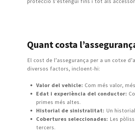
protecció s’estengui fins i tot als accesso
Quant costa l’asseguranç
El cost de l’assegurança per a un cotxe d’
diversos factors, incloent-hi:
Valor del vehicle:
Com més valor, més 
Edat i experiència del conductor:
Co
primes més altes.
Historial de sinistralitat:
Un historia
Cobertures seleccionades:
Les pòlis
tercers.