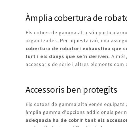
Àmplia cobertura de robat
Els cotxes de gamma alta són particularme
organitzades. Per aquesta raó, una assegu
cobertura de robatori exhaustiva que c
furt i els danys que se’n deriven.
A més,
accessoris de sèrie i altres elements com 
Accessoris ben protegits
Els cotxes de gamma alta venen equipats 
àmplia gamma d’opcions addicionals per m
adequada ha de cobrir tant els accessor