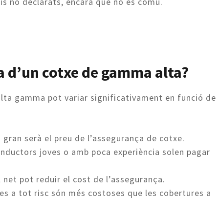
ris no declarats, encara que no és comú.
a d’un cotxe de gamma alta?
alta gamma pot variar significativament en funció de
gran serà el preu de l’assegurança de cotxe.
nductors joves o amb poca experiència solen pagar
l net pot reduir el cost de l’assegurança.
ses a tot risc són més costoses que les cobertures a