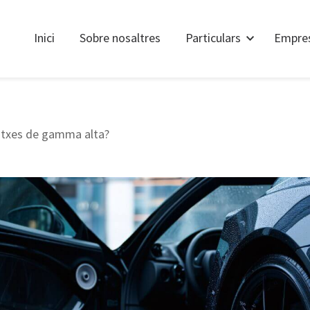
Inici
Sobre nosaltres
Particulars
Empre
otxes de gamma alta?