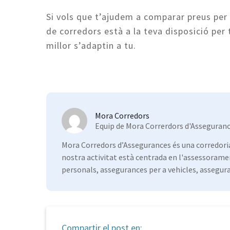
Si vols que t’ajudem a comparar preus per 
de corredors està a la teva disposició per
millor s’adaptin a tu.
Mora Corredors
Equip de Mora Correrdors d'Asseguran
Mora Corredors d’Assegurances és una corredoria
nostra activitat està centrada en l'assessorame
personals, assegurances per a vehicles, assegur
Compartir el post en: