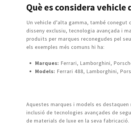
Què es considera vehicle 
Un vehicle d’alta gamma, també conegut com
disseny exclusiu, tecnologia avançada i ma
produïts per marques reconegudes pel seu p
els exemples més comuns hi ha:
Marques:
Ferrari, Lamborghini, Porsch
Models:
Ferrari 488, Lamborghini, Por
Aquestes marques i models es destaquen no 
inclusió de tecnologies avançades de segur
de materials de luxe en la seva fabricació.