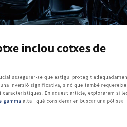
txe inclou cotxes de
ucial assegurar-se que estigui protegit adequadamen
una inversió significativa, sinó que també requereixe
i característiques. En aquest article, explorarem si le
 de gamma
alta i què considerar en buscar una pòlissa