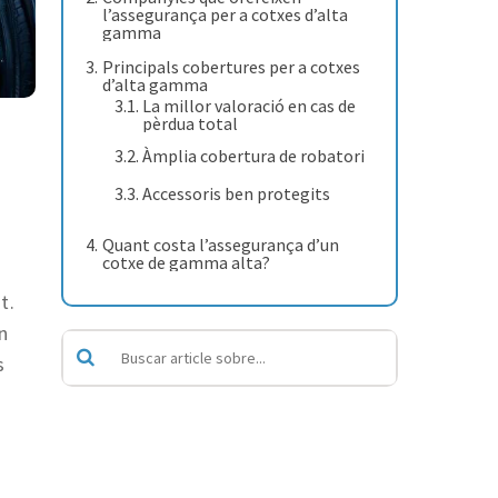
l’assegurança per a cotxes d’alta
gamma
Principals cobertures per a cotxes
d’alta gamma
La millor valoració en cas de
pèrdua total
Àmplia cobertura de robatori
Accessoris ben protegits
Quant costa l’assegurança d’un
cotxe de gamma alta?
t.
n
s