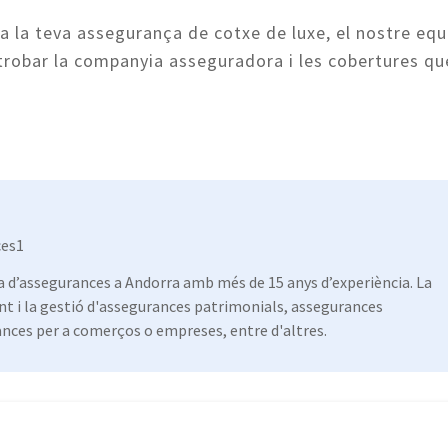
a la teva assegurança de cotxe de luxe, el nostre equ
 trobar la companyia asseguradora i les cobertures qu
ces1
 d’assegurances a Andorra amb més de 15 anys d’experiència. La
nt i la gestió d'assegurances patrimonials, assegurances
ances per a comerços o empreses, entre d'altres.